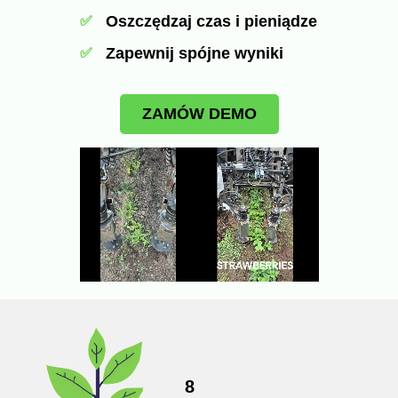
Oszczędzaj czas i pieniądze
✅
Zapewnij spójne wyniki
✅
ZAMÓW DEMO
8