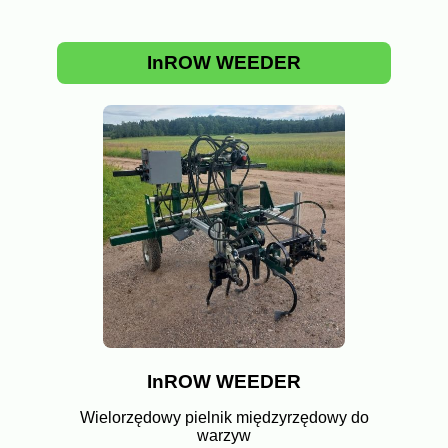
InROW WEEDER
InROW WEEDER
Wielorzędowy pielnik międzyrzędowy do
warzyw