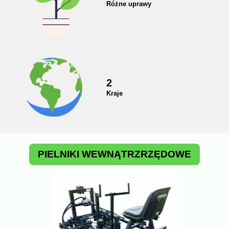
Różne uprawy
2
Kraje
PIELNIKI WEWNĄTRZRZĘDOWE