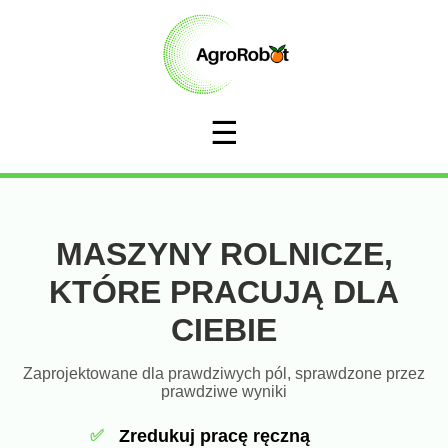
☰
MASZYNY ROLNICZE,
KTÓRE PRACUJĄ DLA
CIEBIE
Zaprojektowane dla prawdziwych pól, sprawdzone przez
prawdziwe wyniki
Zredukuj pracę ręczną
✅