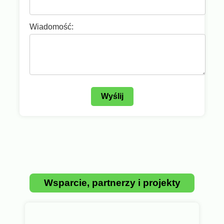
Wiadomość:
Wyślij
Wsparcie, partnerzy i projekty