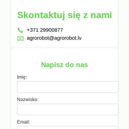
Skontaktuj się z nami
📞
+371 29900877
📧
agrorobot@agrorobot.lv
Napisz do nas
Imię:
Nazwisko:
Email: