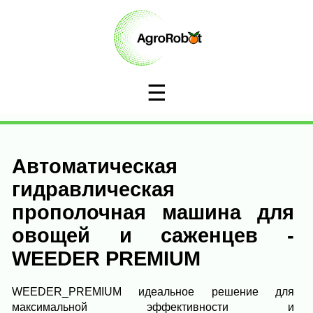
☰
Автоматическая
гидравлическая
прополочная машина для
овощей и саженцев -
WEEDER PREMIUM
WEEDER_PREMIUM идеальное решение для
максимальной эффективности и