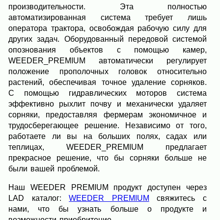
производительности. Эта полностью
автоматизированная система требует лишь
оператора трактора, освобождая рабочую силу для
других задач. Оборудованный передовой системой
опознования объектов с помощью камер,
WEEDER_PREMIUM автоматически регулирует
положение прополочных головок относительно
растений, обеспечивая точное удаление сорняков.
С помощью гидравлических моторов система
эффективно рыхлит почву и механически удаляет
сорняки, предоставляя фермерам экономичное и
трудосберегающее решение. Независимо от того,
работаете ли вы на больших полях, садах или
теплицах, WEEDER_PREMIUM предлагает
прекрасное решение, что бы сорняки больше не
были вашей проблемой.
Наш WEEDER PREMIUM продукт доступен через
LAD каталог:
WEEDER PREMIUM
свяжитесь с
нами, что бы узнать больше о продукте и
возможности приобритение.